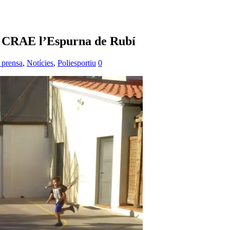
al CRAE l’Espurna de Rubí
 prensa
,
Notícies
,
Poliesportiu
0