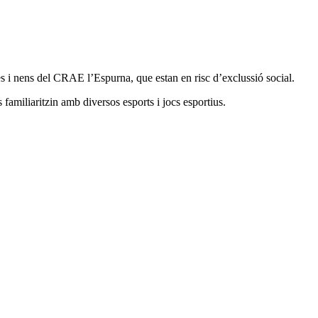
es i nens del CRAE l’Espurna, que estan en risc d’exclussió social.
s familiaritzin amb diversos esports i jocs esportius.