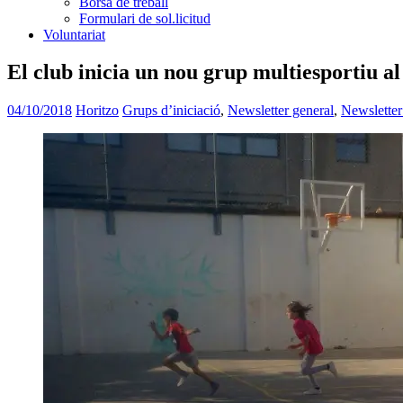
Borsa de treball
Formulari de sol.licitud
Voluntariat
El club inicia un nou grup multiesportiu 
04/10/2018
Horitzo
Grups d’iniciació
,
Newsletter general
,
Newsletter