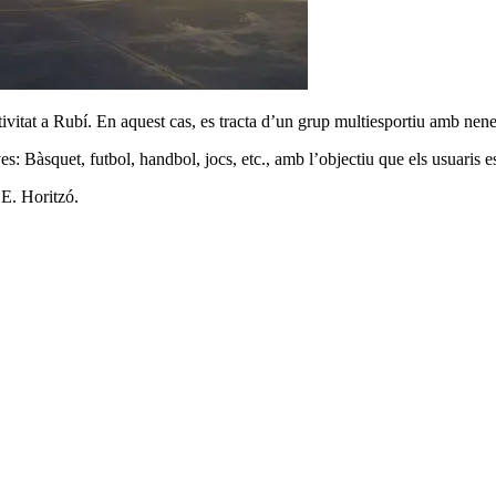
tivitat a Rubí. En aquest cas, es tracta d’un grup multiesportiu amb nen
ves: Bàsquet, futbol, handbol, jocs, etc., amb l’objectiu que els usuaris e
 E. Horitzó.