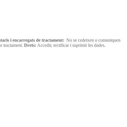
taris i encarregats de tractament:
No se cedeixen o comuniquen
de tractament.
Drets:
Accedir, rectificar i suprimir les dades.